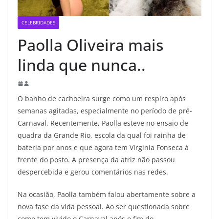
CELEBRIDADES
Paolla Oliveira mais
linda que nunca..
O banho de cachoeira surge como um respiro após
semanas agitadas, especialmente no período de pré-
Carnaval. Recentemente, Paolla esteve no ensaio de
quadra da Grande Rio, escola da qual foi rainha de
bateria por anos e que agora tem Virginia Fonseca à
frente do posto. A presença da atriz não passou
despercebida e gerou comentários nas redes.
Na ocasião, Paolla também falou abertamente sobre a
nova fase da vida pessoal. Ao ser questionada sobre
como tem vivido o Carnaval após o fim do