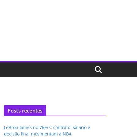
Posts recentes
LeBron James no 76ers: contrato, salário e
decisão final movimentam a NBA