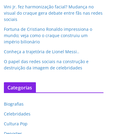
Vini Jr. fez harmonização facial? Mudança no
visual do craque gera debate entre fãs nas redes
sociais
Fortuna de Cristiano Ronaldo impressiona o
mundo; veja como o craque construiu um
império bilionário
Conheça a trajetória de Lionel Messi..
O papel das redes sociais na construção e
destruição da imagem de celebridades
Categorias
Biografias
Celebridades
Cultura Pop
Deportes