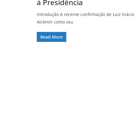
à Presidência
Introdução A recente confirmação de Luiz Inácio
Alckmin como seu
Read More