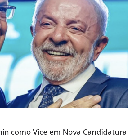
min como Vice em Nova Candidatura