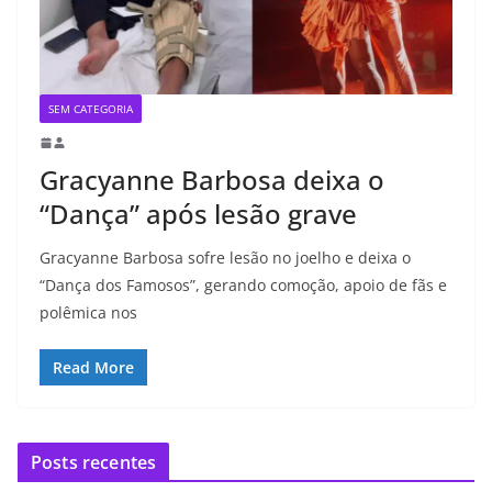
SEM CATEGORIA
Gracyanne Barbosa deixa o
“Dança” após lesão grave
Gracyanne Barbosa sofre lesão no joelho e deixa o
“Dança dos Famosos”, gerando comoção, apoio de fãs e
polêmica nos
Read More
Posts recentes