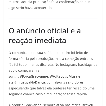
muitos, aquela publicação foi a confirmação de que
algo sério havia acontecido.
O anúncio oficial e a
reação imediata
O comunicado de sua saída do quadro foi feito de
forma sóbria pela produção, mas a comoção entre os
fãs foi tudo, menos discreta. No Instagram, hashtags de
apoio começaram a
surgir:
#ForçaGracyanne
,
#VoltaLogoMusa
e
até
#InjustiçaNoDança
, com alguns seguidores
especulando que talvez ela pudesse ter recebido uma
segunda chance caso a recuperação fosse rápida.
A própria Gracyanne, sempre ativa nas redes, gravou