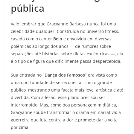
pública
Vale lembrar que Gracyanne Barbosa nunca foi uma
celebridade qualquer. Construída no universo fitness,
casada com o cantor
Belo
e envolvida em diversas
polêmicas ao longo dos anos — de rumores sobre
separações até histórias sobre dietas excêntricas —, ela
é o tipo de figura que dificilmente passa despercebida.
Sua entrada no
“Dança dos Famosos”
era vista como
uma oportunidade de se reconectar com o grande
público, mostrando uma faceta mais leve, artística e até
divertida. Com a lesão, esse plano precisou ser
interrompido. Mas, como boa personagem midiática,
Gracyanne soube transformar o drama em narrativa: a
guerreira que luta contra a dor e promete dar a volta
por cima.