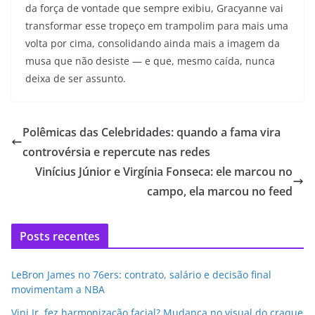
da força de vontade que sempre exibiu, Gracyanne vai
transformar esse tropeço em trampolim para mais uma
volta por cima, consolidando ainda mais a imagem da
musa que não desiste — e que, mesmo caída, nunca
deixa de ser assunto.
Polêmicas das Celebridades: quando a fama vira
controvérsia e repercute nas redes
Vinícius Júnior e Virgínia Fonseca: ele marcou no
campo, ela marcou no feed
Posts recentes
LeBron James no 76ers: contrato, salário e decisão final
movimentam a NBA
Vini Jr. fez harmonização facial? Mudança no visual do craque