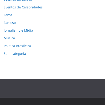
Eventos de Celebridades
Fama
Famosos
Jornalismo e Mídia
Música
Política Brasileira
Sem categoria