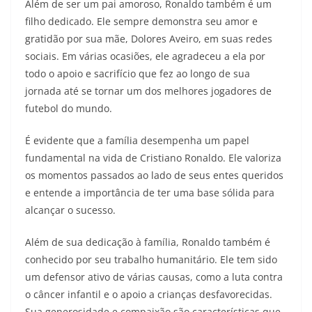
Além de ser um pai amoroso, Ronaldo também é um
filho dedicado. Ele sempre demonstra seu amor e
gratidão por sua mãe, Dolores Aveiro, em suas redes
sociais. Em várias ocasiões, ele agradeceu a ela por
todo o apoio e sacrifício que fez ao longo de sua
jornada até se tornar um dos melhores jogadores de
futebol do mundo.
É evidente que a família desempenha um papel
fundamental na vida de Cristiano Ronaldo. Ele valoriza
os momentos passados ao lado de seus entes queridos
e entende a importância de ter uma base sólida para
alcançar o sucesso.
Além de sua dedicação à família, Ronaldo também é
conhecido por seu trabalho humanitário. Ele tem sido
um defensor ativo de várias causas, como a luta contra
o câncer infantil e o apoio a crianças desfavorecidas.
Sua generosidade e compaixão são características que