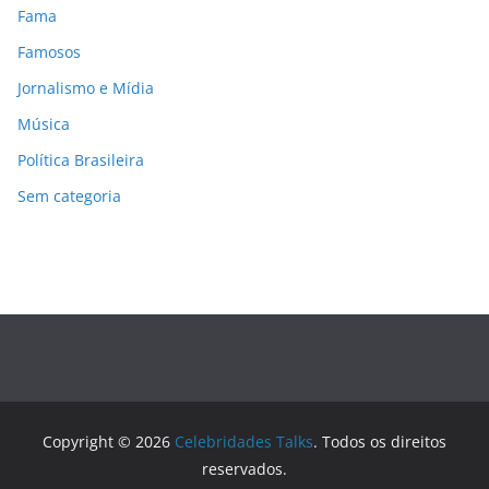
Fama
Famosos
Jornalismo e Mídia
Música
Política Brasileira
Sem categoria
Copyright © 2026
Celebridades Talks
. Todos os direitos
reservados.