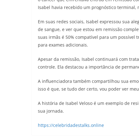
Isabel havia recebido um prognóstico terminal, 
Em suas redes sociais, Isabel expressou sua ale
de sangue, e ver que estou em remissão comple
suas irmãs é 50% compatível para um possível t
para exames adicionais.
Apesar da remissão, Isabel continuará com trat
controle. Ela destacou a importância de perman
A influenciadora também compartilhou sua emo
isso é que, se tudo der certo, vou poder ver meu 
A história de Isabel Veloso é um exemplo de re
sua jornada.
https://celebridadestalks.online