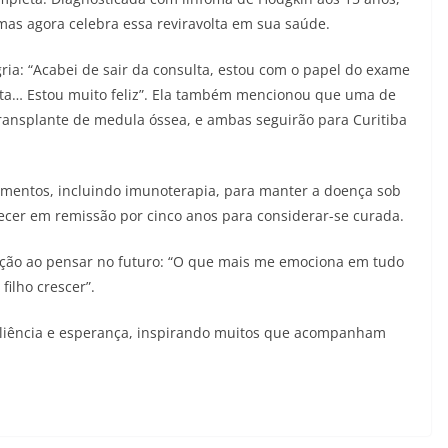
mas agora celebra essa reviravolta em sua saúde.
gria: “Acabei de sair da consulta, estou com o papel do exame
ta… Estou muito feliz”. Ela também mencionou que uma de
ransplante de medula óssea, e ambas seguirão para Curitiba
amentos, incluindo imunoterapia, para manter a doença sob
ecer em remissão por cinco anos para considerar-se curada.
ção ao pensar no futuro: “O que mais me emociona em tudo
filho crescer”.
siliência e esperança, inspirando muitos que acompanham