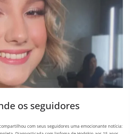
ende os seguidores
s, compartilhou com seus seguidores uma emocionante notícia:
mpleta. Diagnosticada com linfoma de Hodgkin aos 15 anos,