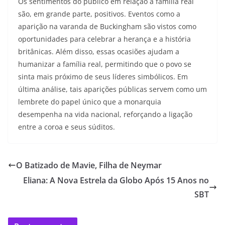
Os sentimentos do público em relação à família real
são, em grande parte, positivos. Eventos como a
aparição na varanda de Buckingham são vistos como
oportunidades para celebrar a herança e a história
britânicas. Além disso, essas ocasiões ajudam a
humanizar a família real, permitindo que o povo se
sinta mais próximo de seus líderes simbólicos. Em
última análise, tais aparições públicas servem como um
lembrete do papel único que a monarquia
desempenha na vida nacional, reforçando a ligação
entre a coroa e seus súditos.
O Batizado de Mavie, Filha de Neymar
Eliana: A Nova Estrela da Globo Após 15 Anos no
SBT