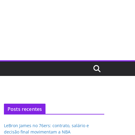
Posts recentes
LeBron James no 76ers: contrato, salário e
decisão final movimentam a NBA