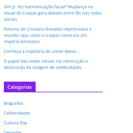
Vini Jr. fez harmonização facial? Mudança no
visual do craque gera debate entre fãs nas redes
sociais
Fortuna de Cristiano Ronaldo impressiona o
mundo; veja como o craque construiu um
império bilionário
Conheça a trajetória de Lionel Messi..
O papel das redes sociais na construção e
destruição da imagem de celebridades
Categorias
Biografias
Celebridades
Cultura Pop
Deportes