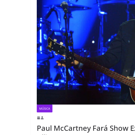
MÚSICA
Paul McCartney Fará Show E