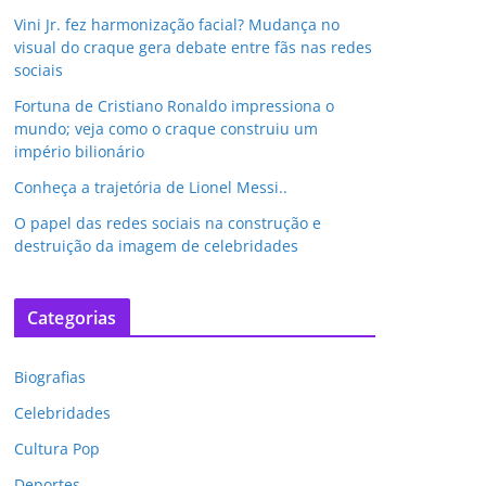
Vini Jr. fez harmonização facial? Mudança no
visual do craque gera debate entre fãs nas redes
sociais
Fortuna de Cristiano Ronaldo impressiona o
mundo; veja como o craque construiu um
império bilionário
Conheça a trajetória de Lionel Messi..
O papel das redes sociais na construção e
destruição da imagem de celebridades
Categorias
Biografias
Celebridades
Cultura Pop
Deportes