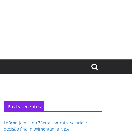
Posts recentes
LeBron James no 76ers: contrato, salário e
decisão final movimentam a NBA