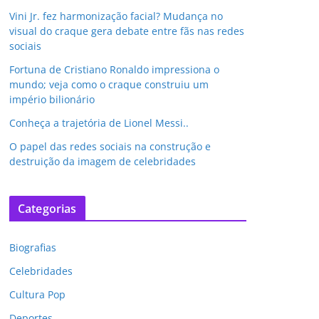
Vini Jr. fez harmonização facial? Mudança no
visual do craque gera debate entre fãs nas redes
sociais
Fortuna de Cristiano Ronaldo impressiona o
mundo; veja como o craque construiu um
império bilionário
Conheça a trajetória de Lionel Messi..
O papel das redes sociais na construção e
destruição da imagem de celebridades
Categorias
Biografias
Celebridades
Cultura Pop
Deportes