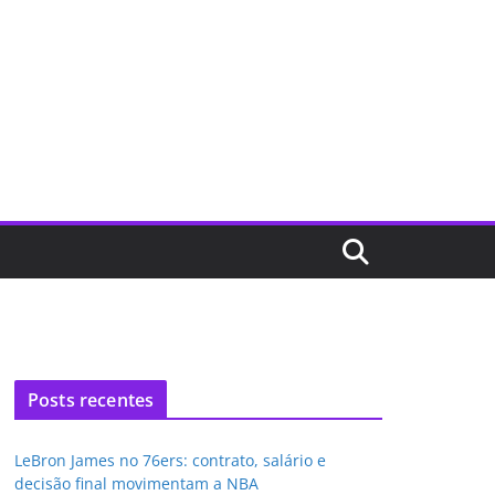
Posts recentes
LeBron James no 76ers: contrato, salário e
decisão final movimentam a NBA