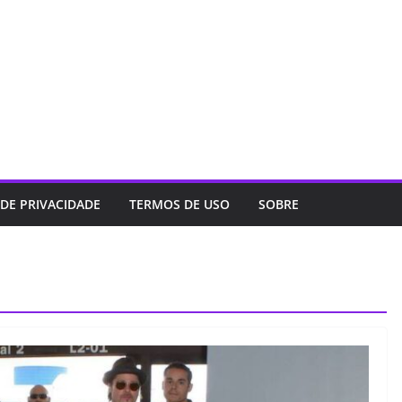
 DE PRIVACIDADE
TERMOS DE USO
SOBRE