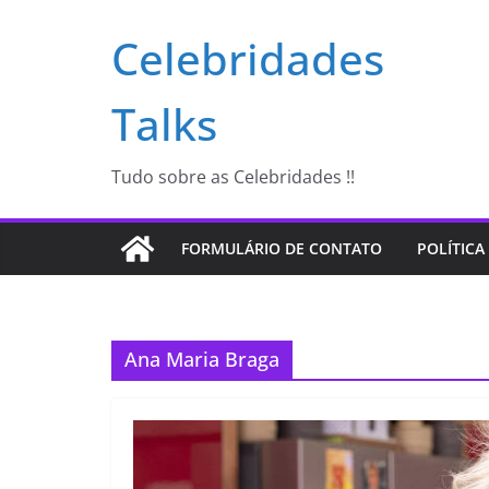
Pular
Celebridades
para
o
conteúdo
Talks
Tudo sobre as Celebridades !!
FORMULÁRIO DE CONTATO
POLÍTICA
Ana Maria Braga