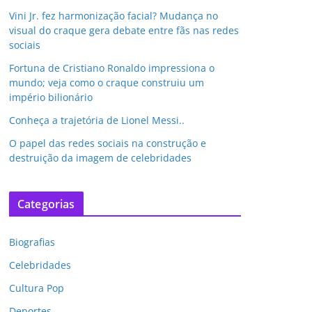
Vini Jr. fez harmonização facial? Mudança no
visual do craque gera debate entre fãs nas redes
sociais
Fortuna de Cristiano Ronaldo impressiona o
mundo; veja como o craque construiu um
império bilionário
Conheça a trajetória de Lionel Messi..
O papel das redes sociais na construção e
destruição da imagem de celebridades
Categorias
Biografias
Celebridades
Cultura Pop
Deportes