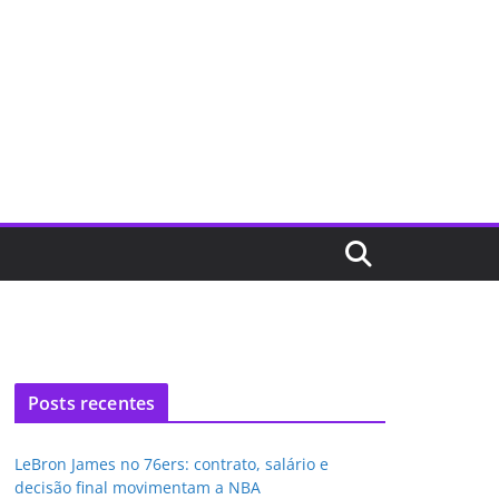
Posts recentes
LeBron James no 76ers: contrato, salário e
decisão final movimentam a NBA